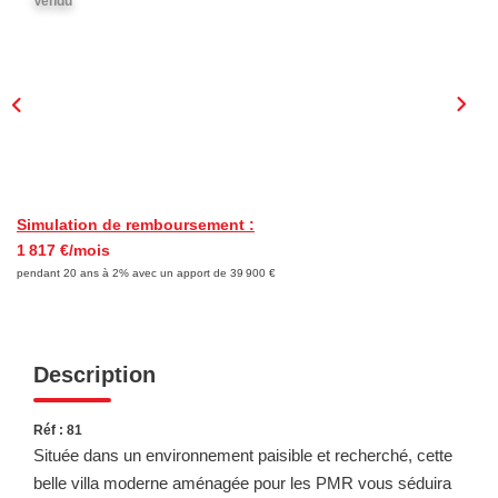
Vendu
NOTRE AGENCE
Qui Sommes-Nous
Nous Rejoindre
CONTACT
Simulation de remboursement :
1 817 €/mois
pendant 20 ans à 2% avec un apport de 39 900 €
Description
Réf : 81
Située dans un environnement paisible et recherché, cette
belle villa moderne aménagée pour les PMR vous séduira