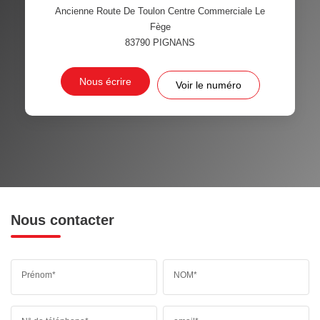
Ancienne Route De Toulon Centre Commerciale Le
Fège
83790
PIGNANS
Nous écrire
Voir le numéro
Nous contacter
Prénom*
NOM*