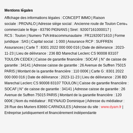
Mentions légales
Affichage des informations légales : CONCEPT IMMO | Raison
sociale : PROVALO | Adresse siège social : Ancienne route de Toulon Centre
commerciale le fège - 83790 PIGNANS | Siret : 92007161000017 |
RCS : Toulon | Numero TVA Intracommunautaire : FR11920071610 | Forme
juridique : SAS | Capital social : 1 000 | Assurance RCP : SUFFREN
Assurances |
Carte T : 8301 2022 000 000 016 | Date de délivrance : 2023-
11-23 | Lieu de délivrance : 236 BD Marechal Leclerc CS 90008 83107
TOULON CEDEX | Caisse de garantie financière : SOCAF. | N° de caisse de
garantie : 34141 | Adresse caisse de garantie : 26 Avenue de Suffren 75015
PARIS | Montant de la garantie financière : 110 000€ | Carte G : 8301 2022
000 000 016 | Date de délivrance : 2023-11-23 | Lieu de délivrance : 236 BD
Marechal Leclerc CS 90008 83107 TOULON | Caisse de garantie financière :
SOCAF | N° de caisse de garantie : 34141 | Adresse caisse de garantie : 26
Avenue de Suffren 75015 PARIS | Montant de la garantie financière : 120
000€ | Nom du médiateur : REYNAUD Dominique | Adresse du médiateur :
28 Rue des Muriers 83660 CARNOULES | Adresse du site :
www.dyam.fr
|
Entreprise juridiquement et financièrement indépendante