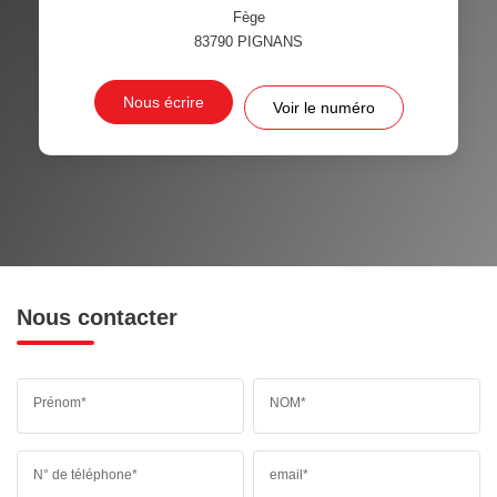
Fège
83790
PIGNANS
Nous écrire
Voir le numéro
Nous contacter
Prénom*
NOM*
N° de téléphone*
email*