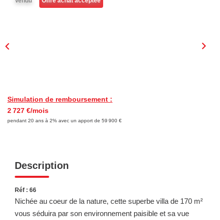
Vendu
Offre achat acceptée
NOTRE AGENCE
Qui Sommes-Nous
Nous Rejoindre
CONTACT
Simulation de remboursement :
2 727 €/mois
pendant 20 ans à 2% avec un apport de 59 900 €
Description
Réf : 66
Nichée au coeur de la nature, cette superbe villa de 170 m²
vous séduira par son environnement paisible et sa vue