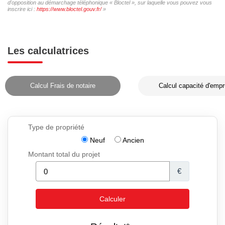
d'opposition au démarchage téléphonique « Bloctel », sur laquelle vous pouvez vous
inscrire ici :
https://www.bloctel.gouv.fr/
»
Les calculatrices
Calcul Frais de notaire
Calcul capacité d'empr