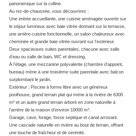
panoramique sur la colline.
Au rez-de-chaussée, vous découvrirez :
Une entrée accueillante, une cuisine aménagée ouverte sur
le séjour lumineux avec baie vitrée donnant sur la terrasse,
une arrière-cuisine fonctionnelle, un salon chaleureux avec
cheminée et grande baie vitrée ouvrant sur l'extérieur.
Deux spacieuses suites parentales, chacune avec salle
d'eau ou salle de bain, WC et dressing.
À l'étage, une mezzanine polyvalente (chambre d'appoint,
bureau) mène à une troisième suite parentale avec balcon
surplombant le jardin.
Extérieur : Piscine à forme libre avec un généreux
poolhouse, grand terrain plat qui mène à la rivière de 6300
m² et un autre grand terrain arboré en zone naturelle à
l'arrière de la maison d'environ 10000 m².
Garage, cave, forage, fosse septique et canal arrosant.
Une cascade naturelle en rivière au bout de terrain, offrant
une touche de fraîcheur et de sérénité.