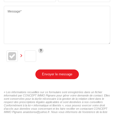
Message*
Envoyer le message
« Les informations recueillies sur ce formulaire sont enregistrées dans un fichier
informatisé par CONCEPT IMMO Pignans pour gérer votre demande de contact. Elles
sont conservées pour la durée nécessaire à la gestion de la relation client dans le
respect des prescriptions légales applicables et sont destinées à nos conseillers
Conformément à la loi « informatique et libertés », vous pouvez exercer votre droit
d'accès aux données vous concernant et les faire rectifier en contactant CONCEPT
IMMO Pignans anaisborea@yahoo.fr. Nous vous informons de l'existence de la liste